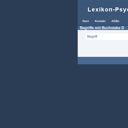
Start
Kontakt
AGBs
Begriffe mit Buchstabe D
Begriff